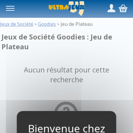
Panneau de gestion des cookies
/
,
Jeux de Société
Goodies
Jeu de Plateau
>
>
Jeux de Société Goodies : Jeu de
Plateau
Aucun résultat pour cette
recherche