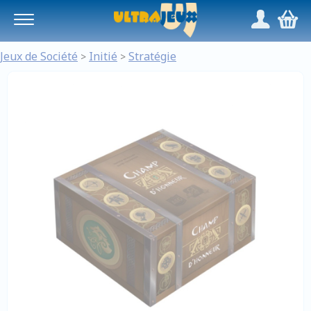
Panneau de gestion des cookies
/
,
Jeux de Société
Initié
Stratégie
>
>