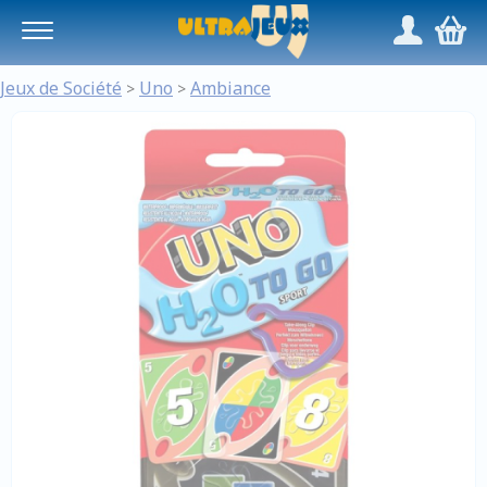
Panneau de gestion des cookies
/
,
Jeux de Société
Uno
Ambiance
>
>