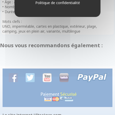
• Âge : à partir de 7 ans
Politique de confidentialité
• Nombre de Joueurs : de 2 à 10 Joueurs
• Durée de Partie : 30 minutes
Mots clefs :
UNO, imperméable, cartes en plastique, extérieur, plage,
camping, jeux en plein air, variante, multilingue
Nous vous recommandons également :
Le site internet UltraJeux.com