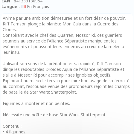
EAN :
841333130954
Langue :
En Français
Animé par une ambition démesurée et un fort désir de pouvoir,
Riff Tamson plonge la planète Mon Cala dans la Guerre des
Clones.
Conspirant avec le chef des Quarren, Nossor Ri, ces guerriers
sournois au service de l’Alliance Séparatiste manipulent les
événements et poussent leurs ennemis au cœur de la mêlée à
leur insu.
Utilisant son sens de la prédation et sa rapidité, Riff Tamson
dirige les redoutables Droïdes Aqua de l’Alliance Séparatiste et
s’allie à Nossor Ri pour accomplir ses ignobles objectifs.
Exploitant au mieux le terrain pour faire bon usage de sa férocité
au combat, l’escouade venue des profondeurs rejoint les champs
de bataille de Star Wars: Shatterpoint.
Figurines à monter et non peintes.
Nécessite une boîte de base Star Wars: Shatterpoint.
Contenu :
• 4 figurines,