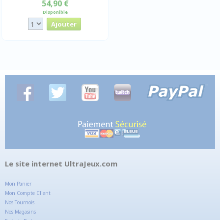
54,90 €
Disponible
Le site internet UltraJeux.com
Mon Panier
Mon Compte Client
Nos Tournois
Nos Magasins