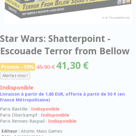
Star Wars: Shatterpoint -
Escouade Terror from Bellow
41,30 €
Promo -10%
45,90 €
Indisponible
Livraison à partir de 1,80 EUR, offerte à partir de 50 € (en
France Métropolitaine)
Paris Bastille :
Indisponible
Paris Oberkampf :
Indisponible
Paris Rennes-Raspail :
Indisponible
Editeur :
Atomic Mass Games