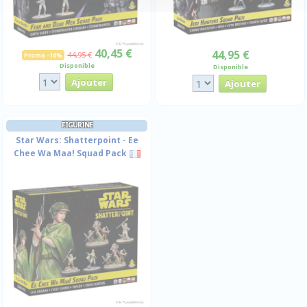
40,45 €
44,95 €
44,95 €
Promo -10%
Disponible
Disponible
FIGURINE
Star Wars: Shatterpoint - Ee
Chee Wa Maa! Squad Pack