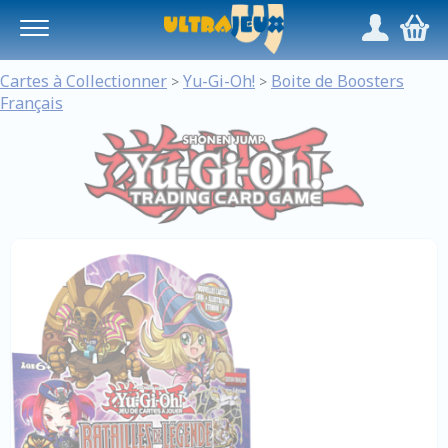
Panneau de gestion des cookies
/
,
Cartes à Collectionner
Yu-Gi-Oh!
Boite de Boosters
>
>
Français