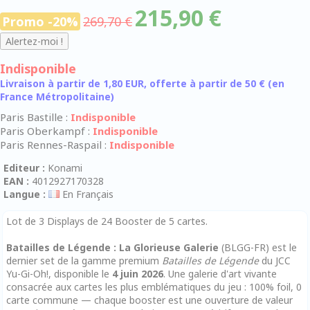
215,90 €
Promo -20%
269,70 €
Indisponible
Livraison à partir de 1,80 EUR, offerte à partir de 50 € (en
France Métropolitaine)
Paris Bastille :
Indisponible
Paris Oberkampf :
Indisponible
Paris Rennes-Raspail :
Indisponible
Editeur :
Konami
EAN :
4012927170328
Langue :
En Français
Lot de 3 Displays de 24 Booster de 5 cartes.
Batailles de Légende : La Glorieuse Galerie
(BLGG-FR) est le
dernier set de la gamme premium
Batailles de Légende
du JCC
Yu-Gi-Oh!, disponible le
4 juin 2026
. Une galerie d'art vivante
consacrée aux cartes les plus emblématiques du jeu : 100% foil, 0
carte commune — chaque booster est une ouverture de valeur