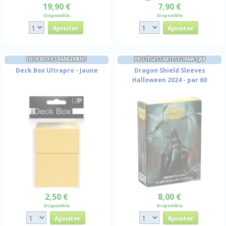
19,90 €
7,90 €
Disponible
Disponible
DECK BOX ET RANGEMENT
PROTÈGES CARTES FORMAT JAP
Deck Box Ultrapro - Jaune
Dragon Shield Sleeves
Halloween 2024 - par 60
2,50 €
8,00 €
Disponible
Disponible