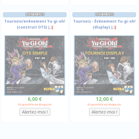
EVÉNEMENTS
EVÉNEMENTS
Tournois/evènement Yu-gi-oh!
Tournois - Évènement Yu-gi-oh!
(construit OTS)
(display)
6,00 €
12,00 €
Disponible en Magasin
Disponible en Magasin