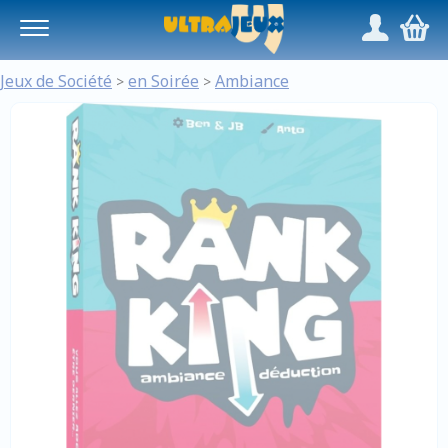
Panneau de gestion des cookies
/
,
Jeux de Société
en Soirée
Ambiance
>
>