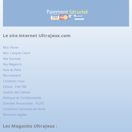
Le site internet UltraJeux.com
Mon Panier
Mon Compte Client
Nos Tournois
Nos Magasins
Frais de Ports
Recrutement
Contactez-nous
Détaxe - Free TAX
Gestion des Cookies
Politique de Confidentialité
Données Personnelles - RGPD
Conditions Générales de Vente
Mentions Légales
Les Magasins UltraJeux :