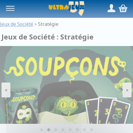
Panneau de gestion des cookies
/
,
Jeux de Société
Stratégie
>
Jeux de Société : Stratégie
<
>