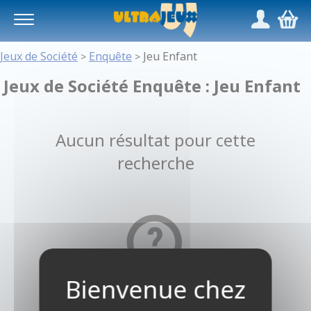
Panneau de gestion des cookies
/
,
Jeux de Société
Enquête
Jeu Enfant
>
>
Jeux de Société Enquête : Jeu Enfant
Aucun résultat pour cette
recherche