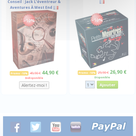
Conseil : Jack L’éventreur &
Aventures À West End
-10%
-10%
26,90 €
44,90 €
29,90 €
49,90 €
Promo -10%
Promo -10%
Disponible
Indisponible