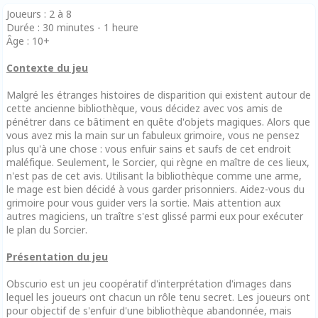
Joueurs : 2 à 8
Durée : 30 minutes - 1 heure
Âge : 10+
Contexte du jeu
Malgré les étranges histoires de disparition qui existent autour de
cette ancienne bibliothèque, vous décidez avec vos amis de
pénétrer dans ce bâtiment en quête d'objets magiques. Alors que
vous avez mis la main sur un fabuleux grimoire, vous ne pensez
plus qu'à une chose : vous enfuir sains et saufs de cet endroit
maléfique. Seulement, le Sorcier, qui règne en maître de ces lieux,
n'est pas de cet avis. Utilisant la bibliothèque comme une arme,
le mage est bien décidé à vous garder prisonniers. Aidez-vous du
grimoire pour vous guider vers la sortie. Mais attention aux
autres magiciens, un traître s'est glissé parmi eux pour exécuter
le plan du Sorcier.
Présentation du jeu
Obscurio est un jeu coopératif d'interprétation d'images dans
lequel les joueurs ont chacun un rôle tenu secret. Les joueurs ont
pour objectif de s'enfuir d'une bibliothèque abandonnée, mais