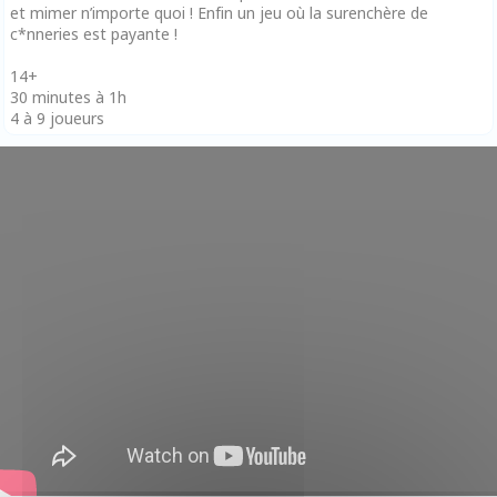
et mimer n’importe quoi ! Enfin un jeu où la surenchère de
c*nneries est payante !
14+
30 minutes à 1h
4 à 9 joueurs