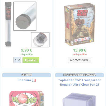
9,90 €
15,90 €
Disponible
Indisponible
GESTION
PROTÈGES CARTES STANDARD
Unanimo
Toploader 3x4" Transparent
Regular Ultra Clear Par 25
-10%