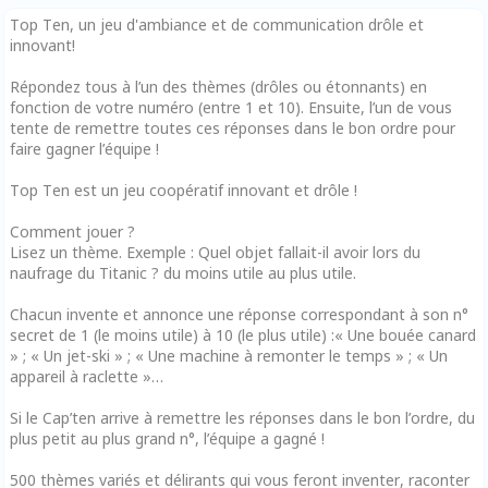
Top Ten, un jeu d'ambiance et de communication drôle et
innovant!
Répondez tous à l’un des thèmes (drôles ou étonnants) en
fonction de votre numéro (entre 1 et 10). Ensuite, l’un de vous
tente de remettre toutes ces réponses dans le bon ordre pour
faire gagner l’équipe !
Top Ten est un jeu coopératif innovant et drôle !
Comment jouer ?
Lisez un thème. Exemple : Quel objet fallait-il avoir lors du
naufrage du Titanic ? du moins utile au plus utile.
Chacun invente et annonce une réponse correspondant à son n°
secret de 1 (le moins utile) à 10 (le plus utile) :« Une bouée canard
» ; « Un jet-ski » ; « Une machine à remonter le temps » ; « Un
appareil à raclette »…
Si le Cap’ten arrive à remettre les réponses dans le bon l’ordre, du
plus petit au plus grand n°, l’équipe a gagné !
500 thèmes variés et délirants qui vous feront inventer, raconter