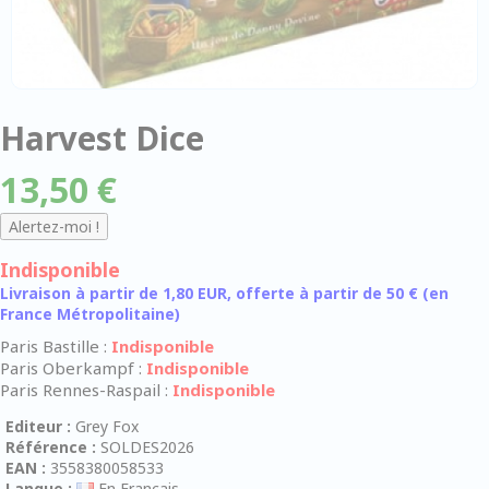
Harvest Dice
13,50 €
Indisponible
Livraison à partir de 1,80 EUR, offerte à partir de 50 € (en
France Métropolitaine)
Paris Bastille :
Indisponible
Paris Oberkampf :
Indisponible
Paris Rennes-Raspail :
Indisponible
Editeur :
Grey Fox
Référence :
SOLDES2026
EAN :
3558380058533
Langue :
En Français