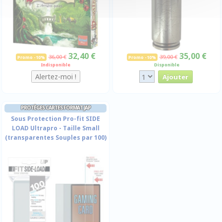
32,40 €
35,00 €
36,00 €
39,00 €
Promo -10%
Promo -10%
Indisponible
Disponible
PROTÈGES CARTES FORMAT JAP
Sous Protection Pro-fit SIDE
LOAD Ultrapro - Taille Small
(transparentes Souples par 100)