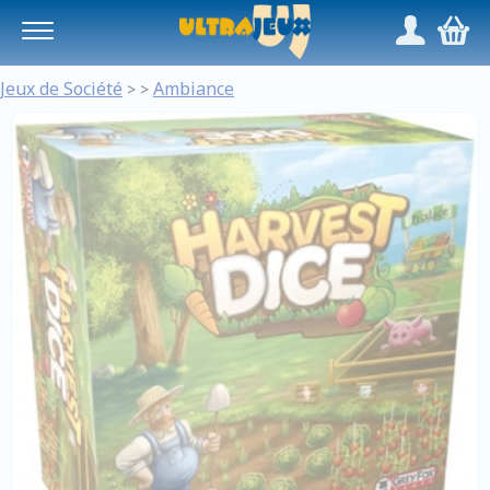
Panneau de gestion des cookies
/
,
Jeux de Société
Ambiance
>
>