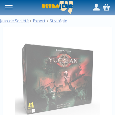
Panneau de gestion des cookies
/
,
Jeux de Société
Expert
Stratégie
>
>