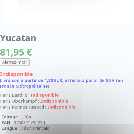
Yucatan
81,95 €
Indisponible
Livraison à partir de 1,80 EUR, offerte à partir de 50 € (en
France Métropolitaine)
Paris Bastille :
Indisponible
Paris Oberkampf :
Indisponible
Paris Rennes-Raspail :
Indisponible
Editeur :
UKCA
EAN :
3760372230234
Langue :
En Français