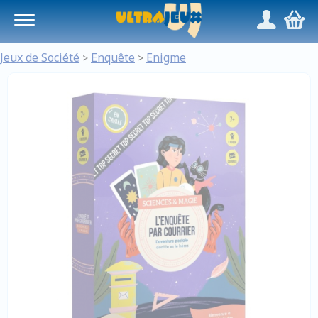
Panneau de gestion des cookies
/
,
Jeux de Société
Enquête
Enigme
>
>