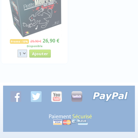
26,90 €
29,90 €
Promo -10%
Disponible