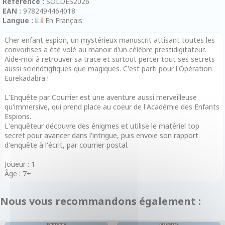
Référence :
SOLDES2026
EAN :
9782494464018
Langue :
En Français
Cher enfant espion, un mystérieux manuscrit attisant toutes les
convoitises a été volé au manoir d'un célèbre prestidigitateur.
Aide-moi à retrouver sa trace et surtout percer tout ses secrets
aussi sciendtigfiques que magiques. C'est parti pour l'Opération
Eurekadabra !
L'Enquête par Courrier est une aventure aussi merveilleuse
qu'immersive, qui prend place au coeur de l'Académie des Enfants
Espions.
L'enquêteur découvre des énigmes et utilise le matériel top
secret pour avancer dans l'intrigue, puis envoie son rapport
d'enquête à l'écrit, par courrier postal.
Joueur : 1
Âge : 7+
Nous vous recommandons également :