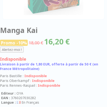
Manga Kai
16,20 €
Promo -10%
18,00 €
Indisponible
Livraison à partir de 1,80 EUR, offerte à partir de 50 € (en
France Métropolitaine)
Paris Bastille :
Indisponible
Paris Oberkampf :
Indisponible
Paris Rennes-Raspail :
Indisponible
Editeur :
OYA
EAN :
3760207030282
Langue :
En Français