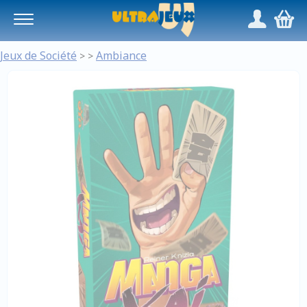
Panneau de gestion des cookies
/
,
Jeux de Société
Ambiance
>
>