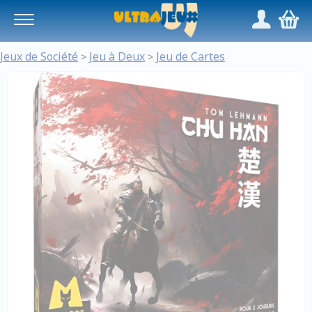
Panneau de gestion des cookies
/
,
Jeux de Société
Jeu à Deux
Jeu de Cartes
>
>