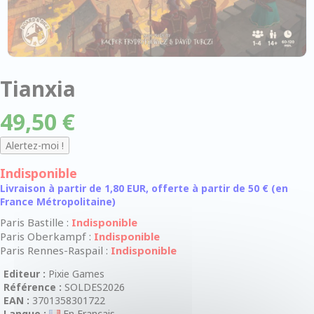
Tianxia
49,50 €
Indisponible
Livraison à partir de 1,80 EUR, offerte à partir de 50 € (en
France Métropolitaine)
Paris Bastille :
Indisponible
Paris Oberkampf :
Indisponible
Paris Rennes-Raspail :
Indisponible
Editeur :
Pixie Games
Référence :
SOLDES2026
EAN :
3701358301722
Langue :
En Français