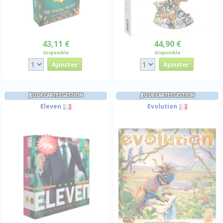
43,11 €
44,90 €
Disponible
Disponible
JEU DE CARTES GESTION
JEU DE CARTES GESTION
Eleven
Evolution
-9%