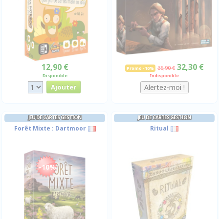
12,90 €
32,30 €
35,90 €
Promo -10%
Disponible
Indisponible
JEU DE CARTES GESTION
JEU DE CARTES GESTION
Forêt Mixte : Dartmoor
Ritual
-10%