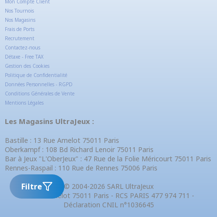
Mon Compte Client
Nos Tournois
Nos Magasins
Frais de Ports
Recrutement
Contactez-nous
Détaxe - Free TAX
Gestion des Cookies
Politique de Confidentialité
Données Personnelles - RGPD
Conditions Générales de Vente
Mentions Légales
Les Magasins UltraJeux :
Bastille : 13 Rue Amelot 75011 Paris
Oberkampf : 108 Bd Richard Lenoir 75011 Paris
Bar à Jeux "L'OberJeux" : 47 Rue de la Folie Méricourt 75011 Paris
Rennes-Raspail : 110 Rue de Rennes 75006 Paris
Filtre
© 2004-2026 SARL UltraJeux
13 Rue Amelot 75011 Paris - RCS PARIS 477 974 711 -
Déclaration CNIL n°1036645