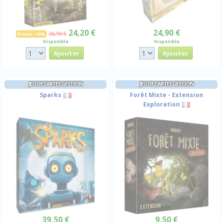
24,20 €
24,90 €
26,90 €
Promo -10%
Disponible
Disponible
JEU DE CARTES GESTION
JEU DE CARTES GESTION
Sparks
Forêt Mixte - Extension
Exploration
39,50 €
9,50 €