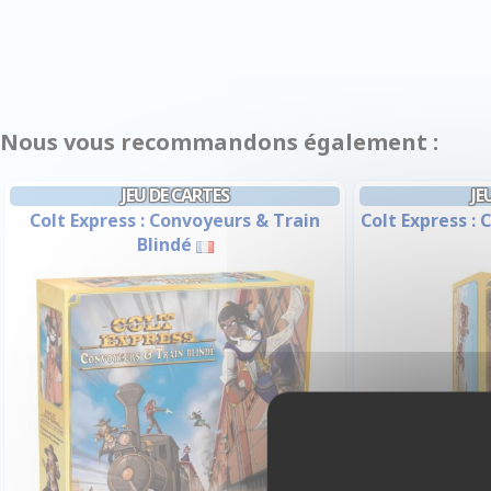
Nous vous recommandons également :
JEU DE CARTES
JE
Colt Express : Convoyeurs & Train
Colt Express :
Blindé