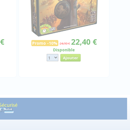
 €
22,40 €
Promo -10%
24,90 €
Disponible