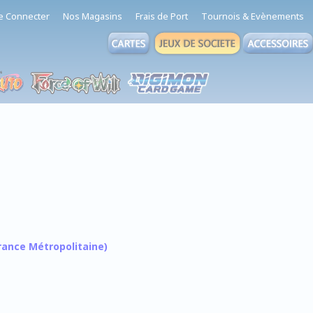
e Connecter
Nos Magasins
Frais de Port
Tournois & Evènements
 France Métropolitaine)