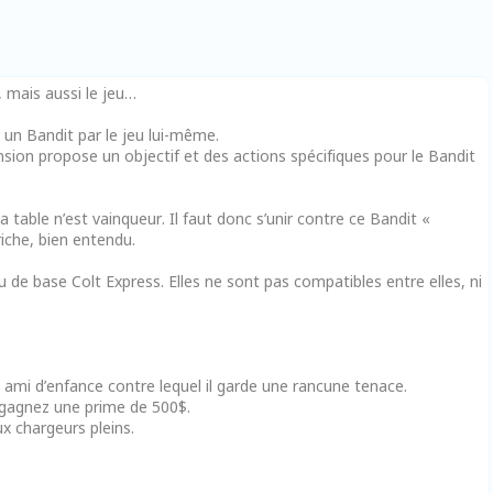
, mais aussi le jeu…
 un Bandit par le jeu lui-même.
ension propose un objectif et des actions spécifiques pour le Bandit
 table n’est vainqueur. Il faut donc s’unir contre ce Bandit «
riche, bien entendu.
 de base Colt Express. Elles ne sont pas compatibles entre elles, ni
 ami d’enfance contre lequel il garde une rancune tenace.
s gagnez une prime de 500$.
ux chargeurs pleins.