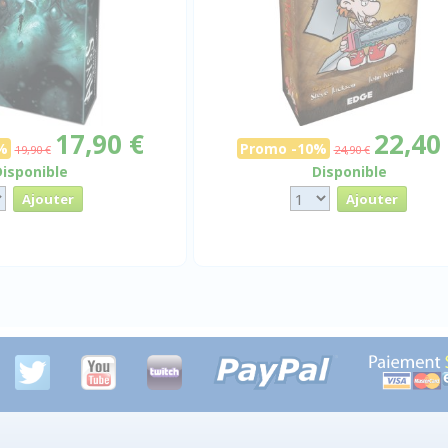
17,90 €
22,40
%
Promo -10%
19,90 €
24,90 €
Disponible
Disponible