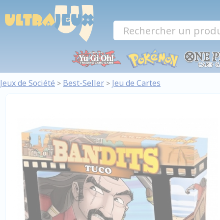
Panneau de gestion des cookies
Jeux de Société
Best-Seller
Jeu de Cartes
>
>