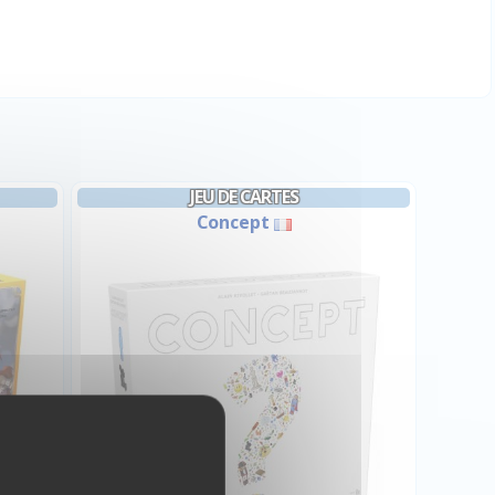
JEU DE CARTES
Concept