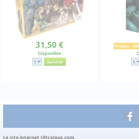
31,50 €
Promo -10
Disponible
Le site internet UltraJeux.com