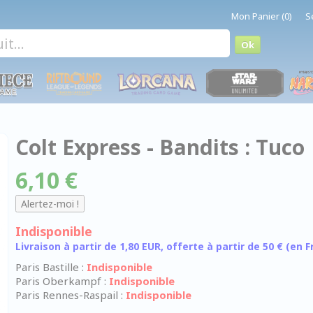
Mon Panier (0)
S
Colt Express - Bandits : Tuco
6,10 €
Indisponible
Livraison à partir de 1,80 EUR, offerte à partir de 50 € (en
Paris Bastille :
Indisponible
Paris Oberkampf :
Indisponible
Paris Rennes-Raspail :
Indisponible