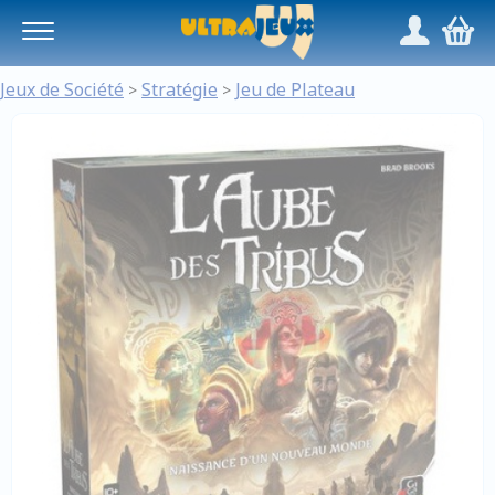
Panneau de gestion des cookies
/
,
Jeux de Société
Stratégie
Jeu de Plateau
>
>