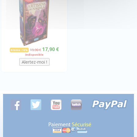
17,90 €
19,90 €
Promo -10%
Indisponible