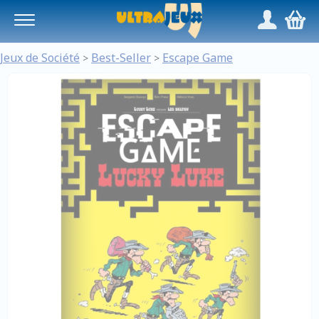
Panneau de gestion des cookies
/
,
Jeux de Société
Best-Seller
Escape Game
>
>