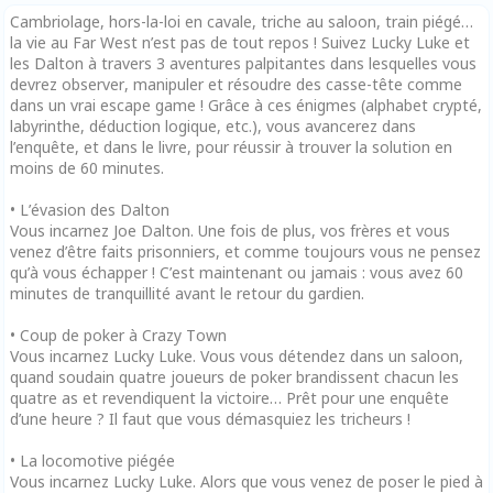
Cambriolage, hors-la-loi en cavale, triche au saloon, train piégé…
la vie au Far West n’est pas de tout repos ! Suivez Lucky Luke et
les Dalton à travers 3 aventures palpitantes dans lesquelles vous
devrez observer, manipuler et résoudre des casse-tête comme
dans un vrai escape game ! Grâce à ces énigmes (alphabet crypté,
labyrinthe, déduction logique, etc.), vous avancerez dans
l’enquête, et dans le livre, pour réussir à trouver la solution en
moins de 60 minutes.
• L’évasion des Dalton
Vous incarnez Joe Dalton. Une fois de plus, vos frères et vous
venez d’être faits prisonniers, et comme toujours vous ne pensez
qu’à vous échapper ! C’est maintenant ou jamais : vous avez 60
minutes de tranquillité avant le retour du gardien.
• Coup de poker à Crazy Town
Vous incarnez Lucky Luke. Vous vous détendez dans un saloon,
quand soudain quatre joueurs de poker brandissent chacun les
quatre as et revendiquent la victoire… Prêt pour une enquête
d’une heure ? Il faut que vous démasquiez les tricheurs !
• La locomotive piégée
Vous incarnez Lucky Luke. Alors que vous venez de poser le pied à