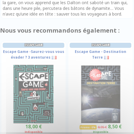
la gare, on vous apprend que les Dalton ont saboté un train qui,
dans une heure pile, percutera des bâtons de dynamite… Vous
n’avez qu’une idée en tête : sauver tous les voyageurs à bord.
Nous vous recommandons également :
ESCAPE GAME
ESCAPE GAME
Escape Game -Saurez-vous vous
Escape Game - Destination
évader ? 3 aventures
Terre
-0,45€
18,00 €
8,50 €
8,95 €
Promo -5%
Indisponible
Disponible