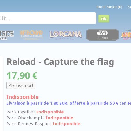
Mon Panier (0)
S
Reload - Capture the flag
17,90 €
Indisponible
Livraison à partir de 1,80 EUR, offerte à partir de 50 € (en
Paris Bastille :
Indisponible
Paris Oberkampf :
Indisponible
Paris Rennes-Raspail :
Indisponible