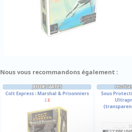
Nous vous recommandons également :
JEU DE CARTES
PROTÈGES
Colt Express : Marshal & Prisonniers
Sous Protect
Ultrapr
(transparen