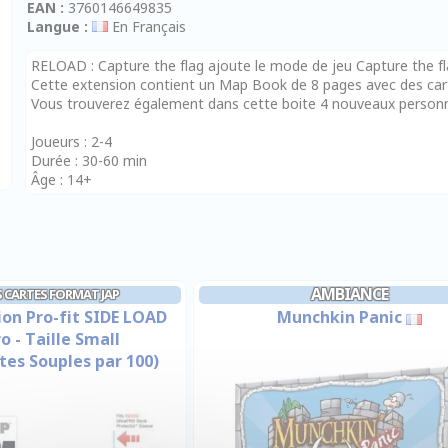
EAN :
3760146649835
Langue :
En Français
RELOAD : Capture the flag ajoute le mode de jeu Capture the 
Cette extension contient un Map Book de 8 pages avec des car
Vous trouverez également dans cette boite 4 nouveaux personn
Joueurs : 2-4
Durée : 30-60 min
Âge : 14+
AMBIANCE
 CARTES FORMAT JAP
ion Pro-fit SIDE LOAD
Munchkin Panic
o - Taille Small
tes Souples par 100)