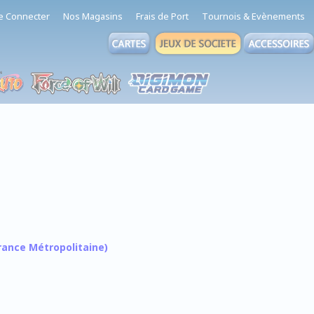
e Connecter
Nos Magasins
Frais de Port
Tournois & Evènements
 France Métropolitaine)