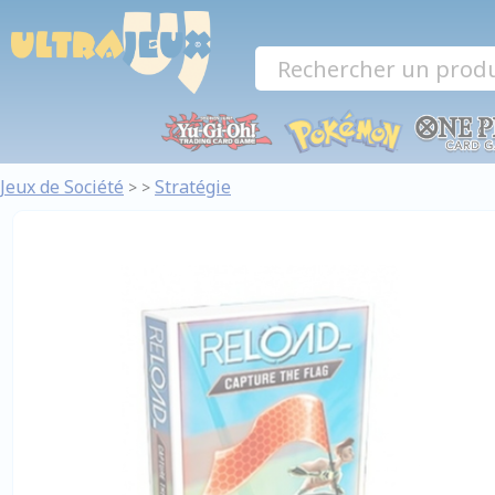
Panneau de gestion des cookies
Jeux de Société
Stratégie
>
>