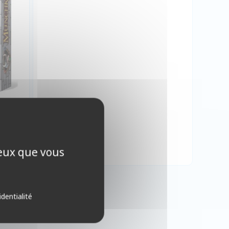
ceux que vous
identialité