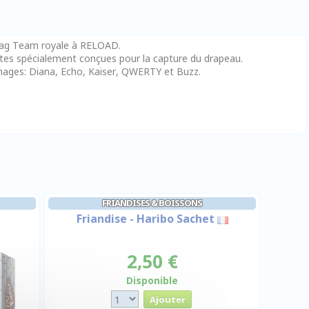
flag Team royale à RELOAD.
tes spécialement conçues pour la capture du drapeau.
ages: Diana, Echo, Kaiser, QWERTY et Buzz.
FRIANDISES & BOISSONS
Friandise - Haribo Sachet
2,50 €
Disponible