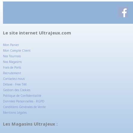
Le site internet UltraJeux.com
Mon Panier
Mon Compte Client
Nos Tournois
Nos Magasins
Frais de Ports
Recrutement
Contactez-nous
Détaxe - Free TAX
Gestion des Cookies
Politique de Confidentialité
Données Personnelles - RGPD
Conditions Générales de Vente
Mentions Légales
Les Magasins UltraJeux :