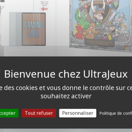
32,31 €
3,90 €
Indisponible
Disponible
ise des cookies et vous donne le contrôle sur 
souhaitez activer
ccepter
Tout refuser
Personnaliser
Politique de conf