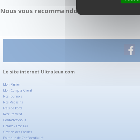
Nous vous recommandons également :
Le site internet UltraJeux.com
Mon Panier
Mon Compte Client
Nos Tournois
Nos Magasins
Frais de Ports
Recrutement
Contactez-nous
Détaxe - Free TAX
Gestion des Cookies
Politique de Confidentialité