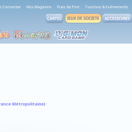
e Connecter
Nos Magasins
Frais de Port
Tournois & Evènements
 France Métropolitaine)