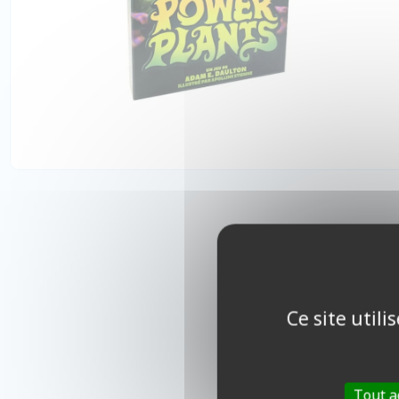
Ce site util
Tout a