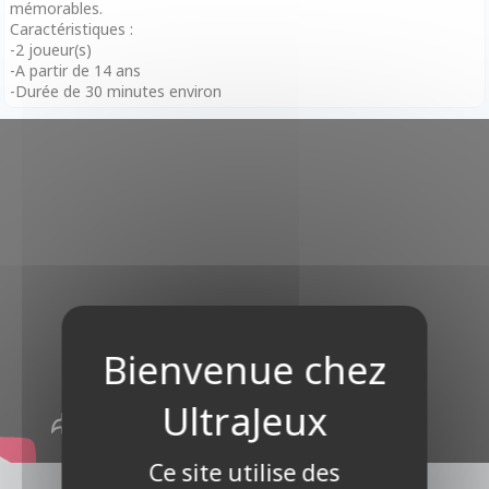
mémorables.
Caractéristiques :
-2 joueur(s)
-A partir de 14 ans
-Durée de 30 minutes environ
Ce site utilise des