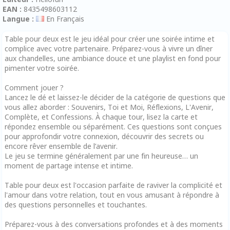
EAN :
8435498603112
Langue :
En Français
Table pour deux est le jeu idéal pour créer une soirée intime et
complice avec votre partenaire. Préparez-vous à vivre un dîner
aux chandelles, une ambiance douce et une playlist en fond pour
pimenter votre soirée.
Comment jouer ?
Lancez le dé et laissez-le décider de la catégorie de questions que
vous allez aborder : Souvenirs, Toi et Moi, Réflexions, L'Avenir,
Complète, et Confessions. À chaque tour, lisez la carte et
répondez ensemble ou séparément. Ces questions sont conçues
pour approfondir votre connexion, découvrir des secrets ou
encore rêver ensemble de l’avenir.
Le jeu se termine généralement par une fin heureuse… un
moment de partage intense et intime.
Table pour deux est l'occasion parfaite de raviver la complicité et
l'amour dans votre relation, tout en vous amusant à répondre à
des questions personnelles et touchantes.
Préparez-vous à des conversations profondes et à des moments