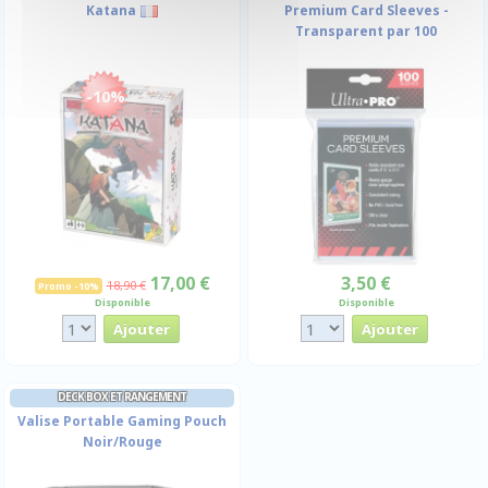
Katana
Premium Card Sleeves -
Transparent par 100
-10%
17,00 €
3,50 €
18,90 €
Promo -10%
Disponible
Disponible
DECK BOX ET RANGEMENT
Valise Portable Gaming Pouch
Noir/Rouge