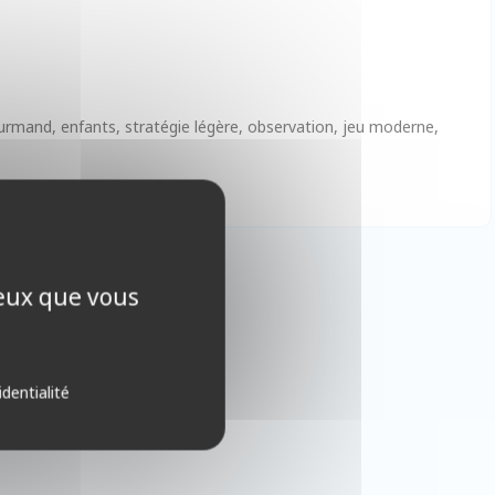
gourmand, enfants, stratégie légère, observation, jeu moderne,
ceux que vous
identialité