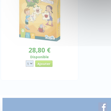
28,80 €
Disponible