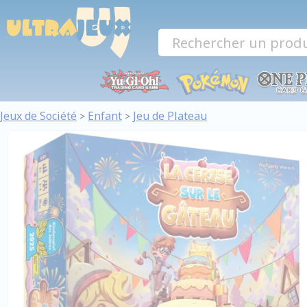
Panneau de gestion des cookies
Jeux de Société
Enfant
Jeu de Plateau
>
>