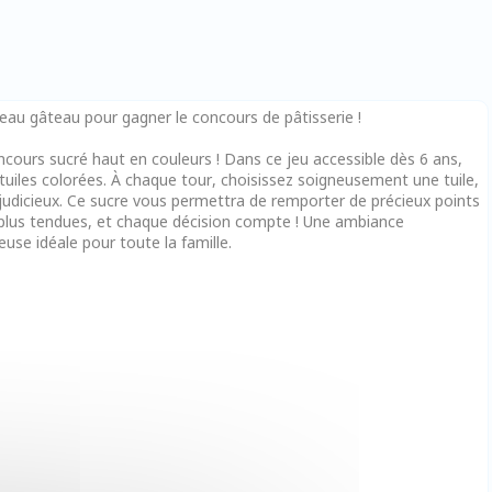
eau gâteau pour gagner le concours de pâtisserie !
ncours sucré haut en couleurs ! Dans ce jeu accessible dès 6 ans,
tuiles colorées. À chaque tour, choisissez soigneusement une tuile,
 judicieux. Ce sucre vous permettra de remporter de précieux points
n plus tendues, et chaque décision compte ! Une ambiance
e idéale pour toute la famille.