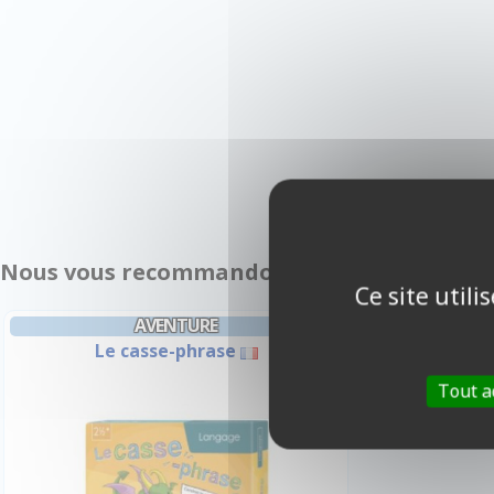
Nous vous recommandons également :
Ce site util
AVENTURE
Le casse-phrase
Tout a