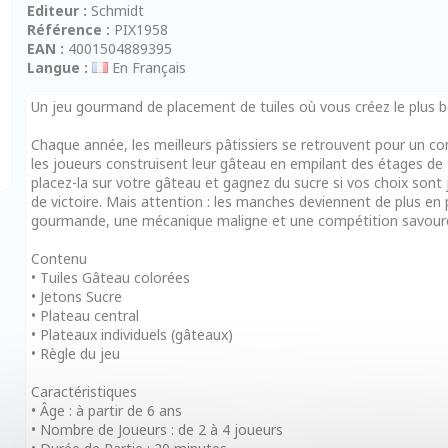
Editeur :
Schmidt
Référence :
PIX1958
EAN :
4001504889395
Langue :
En Français
Un jeu gourmand de placement de tuiles où vous créez le plus b
Chaque année, les meilleurs pâtissiers se retrouvent pour un co
les joueurs construisent leur gâteau en empilant des étages de 
placez-la sur votre gâteau et gagnez du sucre si vos choix sont
de victoire. Mais attention : les manches deviennent de plus e
gourmande, une mécanique maligne et une compétition savoureus
Contenu
• Tuiles Gâteau colorées
• Jetons Sucre
• Plateau central
• Plateaux individuels (gâteaux)
• Règle du jeu
Caractéristiques
• Âge : à partir de 6 ans
• Nombre de Joueurs : de 2 à 4 joueurs