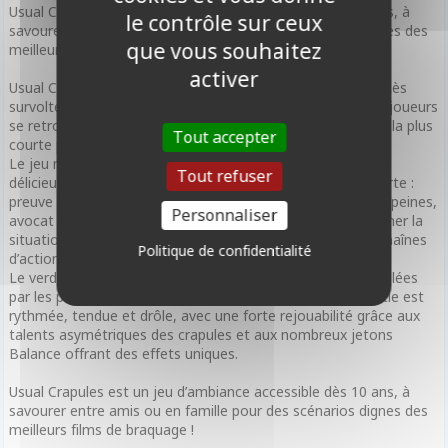
Usual Crapules est un jeu d’ambiance accessible dès 10 ans, à
le contrôle sur ceux
savourer entre amis ou en famille pour des scénarios dignes des
que vous souhaitez
meilleurs films de braquage !
activer
Usual Crapules vous embarque dans une ambiance de procès
survolté entre anciens braqueurs. Après un casse raté, les joueurs
se retrouvent devant le juge : celui qui écopera de la peine la plus
Tout accepter
courte pourra aller déterrer le magot avant les autres.
Le jeu mêle bluff, combos de cartes et interactions
Tout refuser
délicieusement perfides. À chaque tour, vous jouez une carte :
preuve pour charger un autre joueur, juré pour alourdir les peines,
Personnaliser
avocat pour plaider l’innocence… ou objection pour retourner la
situation. Les mécaniques permettent des ripostes, des chaînes
Politique de confidentialité
d’actions et de nombreux retournements de situation.
Le verdict final dépend du total d’années de prison accumulées
par les preuves encaissées et les jurés posés. Chaque partie est
rythmée, tendue et drôle, avec une forte rejouabilité grâce aux
talents asymétriques des crapules et aux nombreux jetons
Balance offrant des effets uniques.
Usual Crapules est un jeu d’ambiance accessible dès 10 ans, à
savourer entre amis ou en famille pour des scénarios dignes des
meilleurs films de braquage !