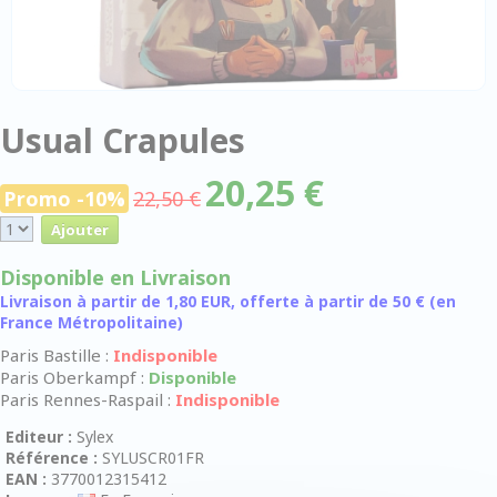
Usual Crapules
20,25 €
Promo -10%
22,50 €
Disponible en Livraison
Livraison à partir de 1,80 EUR, offerte à partir de 50 € (en
France Métropolitaine)
Paris Bastille :
Indisponible
Paris Oberkampf :
Disponible
Paris Rennes-Raspail :
Indisponible
Editeur :
Sylex
Référence :
SYLUSCR01FR
EAN :
3770012315412