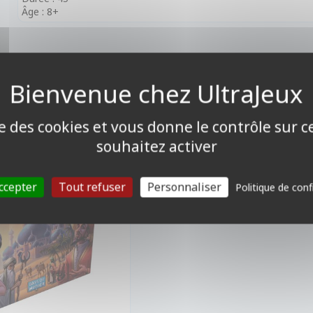
Âge : 8+
STRATÉGIE
Les Djinns De Naqala
ise des cookies et vous donne le contrôle sur 
souhaitez activer
ccepter
Tout refuser
Personnaliser
Politique de conf