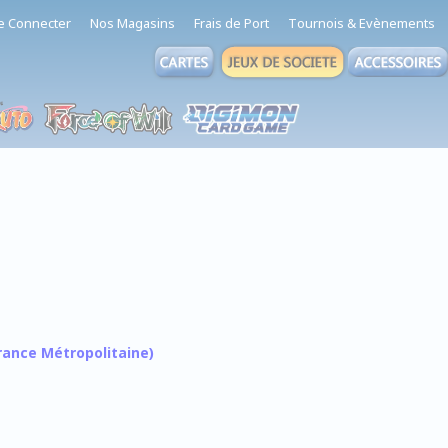
e Connecter
Nos Magasins
Frais de Port
Tournois & Evènements
 France Métropolitaine)