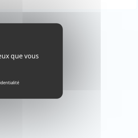
ceux que vous
identialité