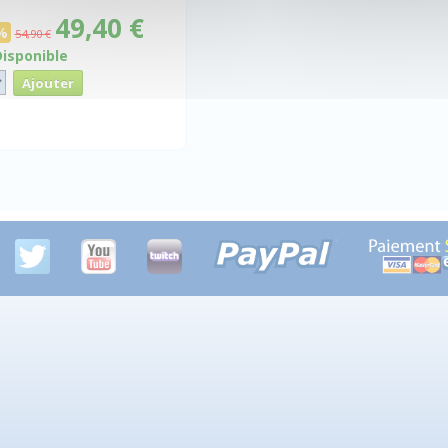
49,40 €
%
54,90 €
Disponible