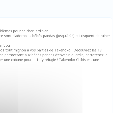
blèmes pour ce cher Jardinier.
ce sont d’adorables bébés pandas (jusqu’à 9 !) qui risquent de ruiner
bambou.
aos tout mignon à vos parties de Takenoko ! Découvrez les 18
en permettant aux bébés pandas d’envahir le jardin, entretenez le
ier une cabane pour qu’il s’y réfugie ! Takenoko Chibis est une