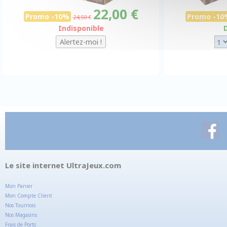
22,00 €
Promo -10%
Promo -10
24,50 €
Indisponible
Le site internet UltraJeux.com
Mon Panier
Mon Compte Client
Nos Tournois
Nos Magasins
Frais de Ports