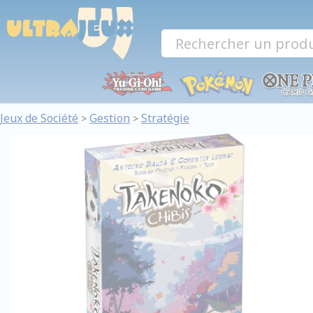
Panneau de gestion des cookies
Jeux de Société
Gestion
Stratégie
>
>