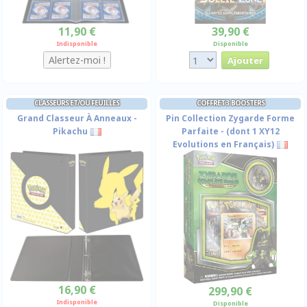
11,90 €
39,90 €
Indisponible
Disponible
CLASSEURS ET/OU FEUILLES
COFFRET 3 BOOSTERS
Grand Classeur À Anneaux -
Pin Collection Zygarde Forme
Pikachu
Parfaite - (dont 1 XY12
Evolutions en Français)
16,90 €
299,90 €
Indisponible
Disponible