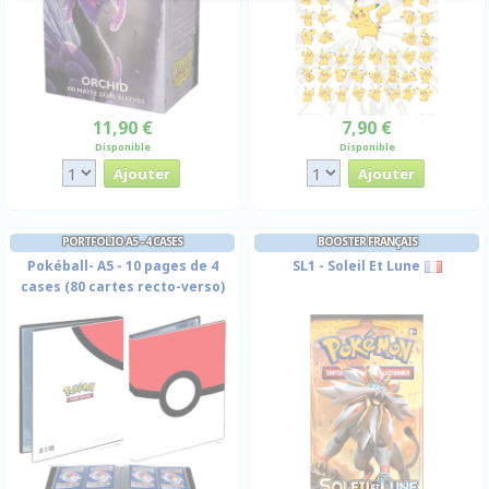
11,90 €
7,90 €
Disponible
Disponible
PORTFOLIO A5 - 4 CASES
BOOSTER FRANÇAIS
Pokéball- A5 - 10 pages de 4
SL1 - Soleil Et Lune
cases (80 cartes recto-verso)