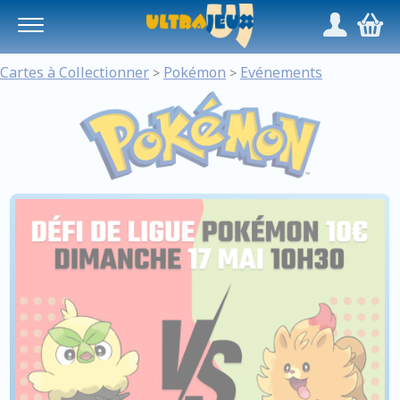
Panneau de gestion des cookies
/
,
Cartes à Collectionner
Pokémon
Evénements
>
>