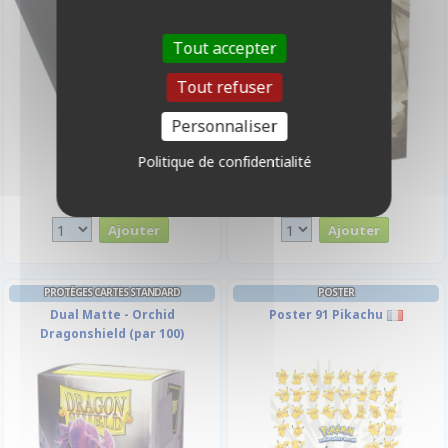
Tout accepter
Tout refuser
Personnaliser
Politique de confidentialité
21,90 €
11,90 €
Disponible
Disponible
PROTÈGES CARTES STANDARD
POSTER
Dual Matte - Orchid
Poster 91 Pikachu
Dragonshield (par 100)