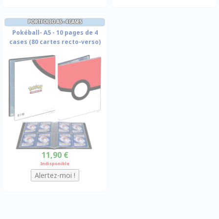
PORTFOLIO A5 - 4 CASES
Pokéball- A5 - 10 pages de 4
cases (80 cartes recto-verso)
11,90 €
Indisponible