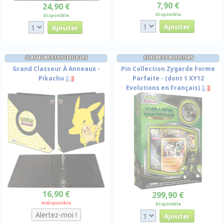
7,90 €
24,90 €
Disponible
Disponible
CLASSEURS ET/OU FEUILLES
COFFRET 3 BOOSTERS
Grand Classeur À Anneaux -
Pin Collection Zygarde Forme
Pikachu
Parfaite - (dont 1 XY12
Evolutions en Français)
16,90 €
299,90 €
Indisponible
Disponible