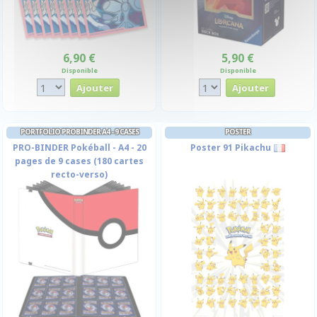
6,90 €
5,90 €
Disponible
Disponible
PORTFOLIO PROBINDER A4 - 9 CASES
POSTER
PRO-BINDER Pokéball - A4 - 20
Poster 91 Pikachu
pages de 9 cases (180 cartes
recto-verso)