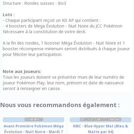
Structure : Rondes suisses - Bo3
Lots :
- Chaque participant reçoit un Kit AP qui contient :
- 4 boosters de Mega Évolution - Nuit Noire du JCC Pokémon
Nécessaire à la constitution de votre deck.
A la fin des rondes, 1 booster Méga Évolution - Nuit Noire et 1
booster récompense minimum seront distribués à chaque joueur
pour féliciter leur participation.
Note aux Joueurs:
Tous les joueurs doivent se présenter muni de leur numéro de
joueur Pokémon Play, leur nom, prénom et date de naissance
seront à renseigner en caisse.
Nous vous recommandons également :
EVÉNEMENTS
PROTÈGES CARTES STANDARD
Avant Première Pokémon Méga
KMC - Blue Hyper Mat (Bleu &
Évolution - Nuit Noire - Mardi 7
Matte par 64)